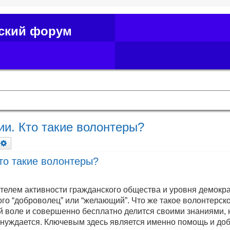
ский форум
ии. Кто такие волонтеры?
оиск
Расширенный поиск
то такие волонтеры?
ателем активности гражданского общества и уровня демокра
ого “доброволец” или “желающий”. Что же такое волонтерс
оей воле и совершенно бесплатно делится своими знаниями,
й нуждается. Ключевым здесь является именно помощь и до